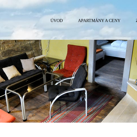
ÚVOD
APARTMÁNY A CENY